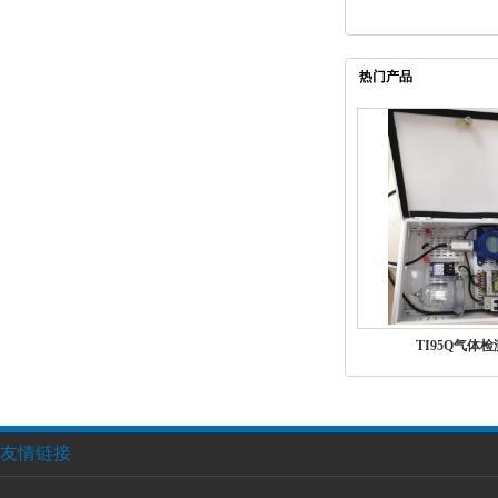
热门产品
TI95Q气体
友情链接