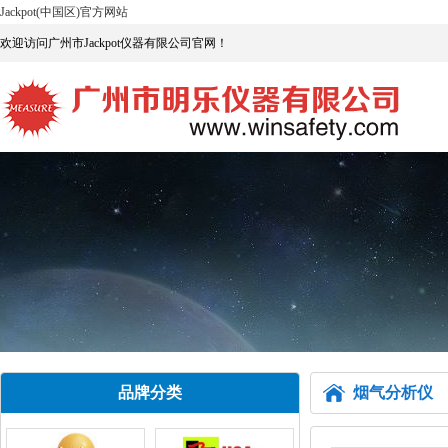
Jackpot(中国区)官方网站
欢迎访问广州市Jackpot仪器有限公司官网！
品牌分类
烟气分析仪