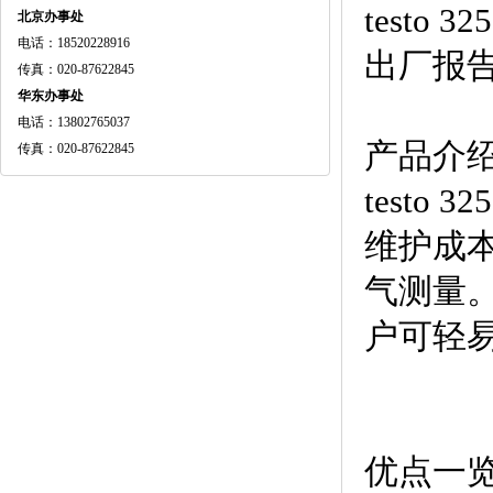
testo
北京办事处
电话：18520228916
出厂报
传真：020-87622845
华东办事处
电话：13802765037
产品介
传真：020-87622845
testo
维护成
气测量
户可轻
优点一